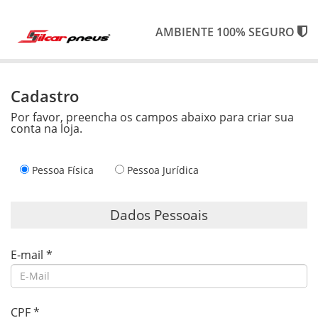
AMBIENTE 100% SEGURO
Cadastro
Por favor, preencha os campos abaixo para criar sua
conta na loja.
Pessoa Física
Pessoa Jurídica
Dados Pessoais
E-mail
*
CPF
*